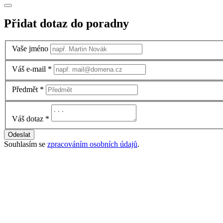
Přidat dotaz do poradny
Vaše jméno
Váš e-mail
*
Předmět
*
Váš dotaz
*
Odeslat
Souhlasím se
zpracováním osobních údajů
.