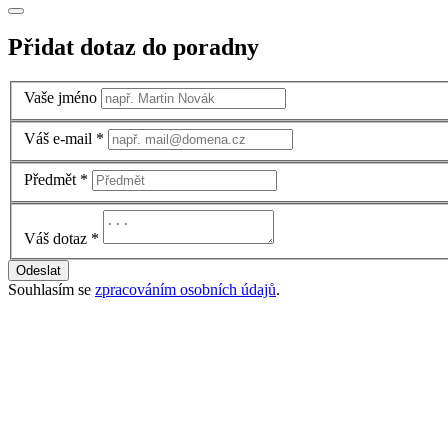
Přidat dotaz do poradny
Vaše jméno
Váš e-mail
*
Předmět
*
Váš dotaz
*
Odeslat
Souhlasím se
zpracováním osobních údajů
.