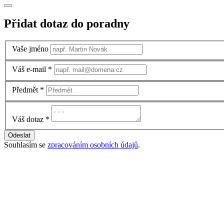
Přidat dotaz do poradny
Vaše jméno
Váš e-mail
*
Předmět
*
Váš dotaz
*
Odeslat
Souhlasím se
zpracováním osobních údajů
.