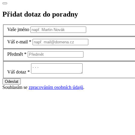
Přidat dotaz do poradny
Vaše jméno
Váš e-mail
*
Předmět
*
Váš dotaz
*
Odeslat
Souhlasím se
zpracováním osobních údajů
.