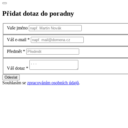
Přidat dotaz do poradny
Vaše jméno
Váš e-mail
*
Předmět
*
Váš dotaz
*
Odeslat
Souhlasím se
zpracováním osobních údajů
.