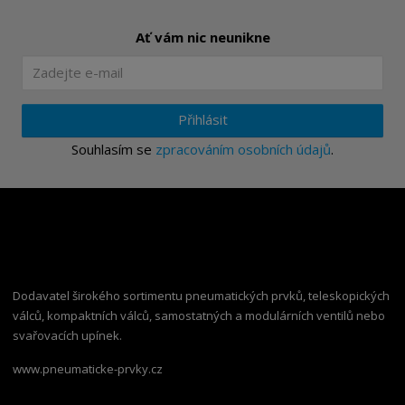
Ať vám nic neunikne
Přihlásit
Souhlasím se
zpracováním osobních údajů
.
Dodavatel širokého sortimentu pneumatických prvků, teleskopických
válců, kompaktních válců, samostatných a modulárních ventilů nebo
svařovacích upínek.
www.pneumaticke-prvky.cz