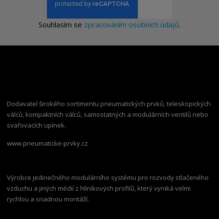
Souhlasím se
zpracováním osobních údajů
.
Dodavatel širokého sortimentu pneumatických prvků, teleskopických
válců, kompaktních válců, samostatných a modulárních ventilů nebo
svařovacích upínek.
www.pneumaticke-prvky.cz
Výrobce jedinečného modulárního systému pro rozvody stlačeného
vzduchu a jiných médií z hliníkových profilů, který vyniká velmi
rychlou a snadnou montáží.