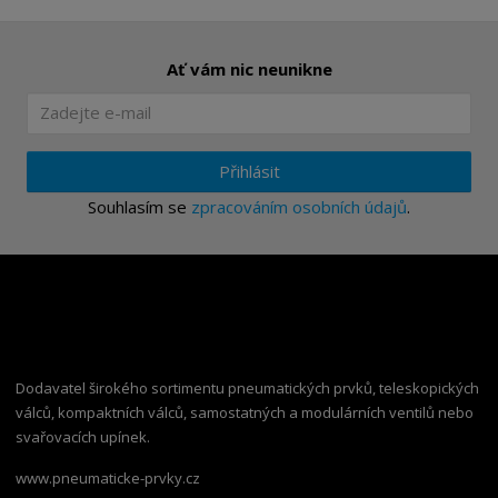
Ať vám nic neunikne
Přihlásit
Souhlasím se
zpracováním osobních údajů
.
Dodavatel širokého sortimentu pneumatických prvků, teleskopických
válců, kompaktních válců, samostatných a modulárních ventilů nebo
svařovacích upínek.
www.pneumaticke-prvky.cz