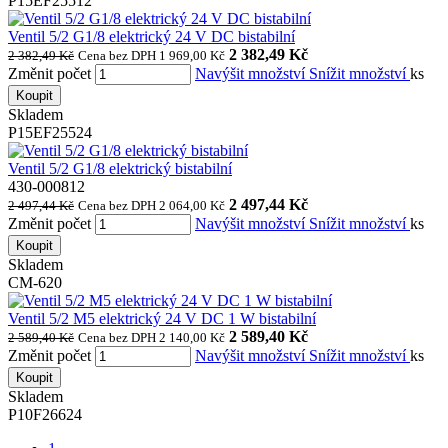
P15EF25512
Ventil 5/2 G1/8 elektrický 24 V DC bistabilní
2 382,49 Kč
2 382,49 Kč
Cena bez DPH 1 969,00 Kč
Změnit počet
Navýšit množství
Snížit množství
ks
Koupit
Skladem
P15EF25524
Ventil 5/2 G1/8 elektrický bistabilní
430-000812
2 497,44 Kč
2 497,44 Kč
Cena bez DPH 2 064,00 Kč
Změnit počet
Navýšit množství
Snížit množství
ks
Koupit
Skladem
CM-620
Ventil 5/2 M5 elektrický 24 V DC 1 W bistabilní
2 589,40 Kč
2 589,40 Kč
Cena bez DPH 2 140,00 Kč
Změnit počet
Navýšit množství
Snížit množství
ks
Koupit
Skladem
P10F26624