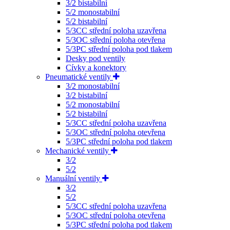
3/2 bistabilní
5/2 monostabilní
5/2 bistabilní
5/3CC střední poloha uzavřena
5/3OC střední poloha otevřena
5/3PC střední poloha pod tlakem
Desky pod ventily
Cívky a konektory
Pneumatické ventily
3/2 monostabilní
3/2 bistabilní
5/2 monostabilní
5/2 bistabilní
5/3CC střední poloha uzavřena
5/3OC střední poloha otevřena
5/3PC střední poloha pod tlakem
Mechanické ventily
3/2
5/2
Manuální ventily
3/2
5/2
5/3CC střední poloha uzavřena
5/3OC střední poloha otevřena
5/3PC střední poloha pod tlakem