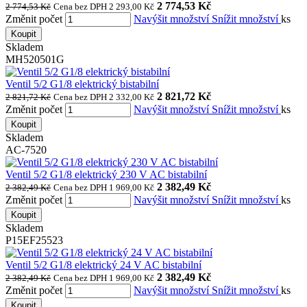
2 774,53 Kč
2 774,53 Kč
Cena bez DPH 2 293,00 Kč
Změnit počet
Navýšit množství
Snížit množství
ks
Koupit
Skladem
MH520501G
Ventil 5/2 G1/8 elektrický bistabilní
2 821,72 Kč
2 821,72 Kč
Cena bez DPH 2 332,00 Kč
Změnit počet
Navýšit množství
Snížit množství
ks
Koupit
Skladem
AC-7520
Ventil 5/2 G1/8 elektrický 230 V AC bistabilní
2 382,49 Kč
2 382,49 Kč
Cena bez DPH 1 969,00 Kč
Změnit počet
Navýšit množství
Snížit množství
ks
Koupit
Skladem
P15EF25523
Ventil 5/2 G1/8 elektrický 24 V AC bistabilní
2 382,49 Kč
2 382,49 Kč
Cena bez DPH 1 969,00 Kč
Změnit počet
Navýšit množství
Snížit množství
ks
Koupit