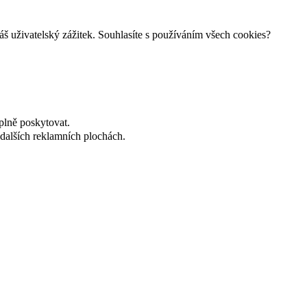
š uživatelský zážitek. Souhlasíte s používáním všech cookies?
plně poskytovat.
dalších reklamních plochách.