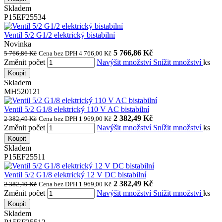
Skladem
P15EF25534
Ventil 5/2 G1/2 elektrický bistabilní
Novinka
5 766,86 Kč
5 766,86 Kč
Cena bez DPH 4 766,00 Kč
Změnit počet
Navýšit množství
Snížit množství
ks
Koupit
Skladem
MH520121
Ventil 5/2 G1/8 elektrický 110 V AC bistabilní
2 382,49 Kč
2 382,49 Kč
Cena bez DPH 1 969,00 Kč
Změnit počet
Navýšit množství
Snížit množství
ks
Koupit
Skladem
P15EF25511
Ventil 5/2 G1/8 elektrický 12 V DC bistabilní
2 382,49 Kč
2 382,49 Kč
Cena bez DPH 1 969,00 Kč
Změnit počet
Navýšit množství
Snížit množství
ks
Koupit
Skladem