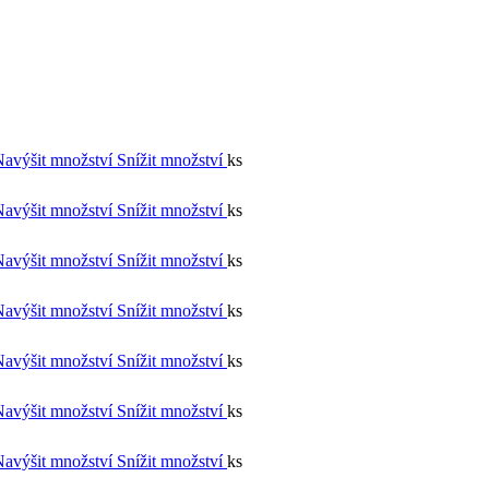
Navýšit množství
Snížit množství
ks
Navýšit množství
Snížit množství
ks
Navýšit množství
Snížit množství
ks
Navýšit množství
Snížit množství
ks
Navýšit množství
Snížit množství
ks
Navýšit množství
Snížit množství
ks
Navýšit množství
Snížit množství
ks