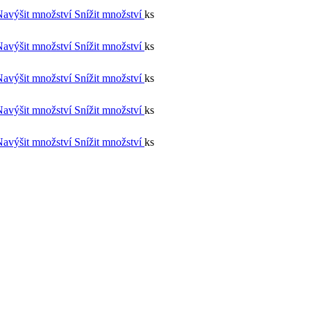
Navýšit množství
Snížit množství
ks
Navýšit množství
Snížit množství
ks
Navýšit množství
Snížit množství
ks
Navýšit množství
Snížit množství
ks
Navýšit množství
Snížit množství
ks