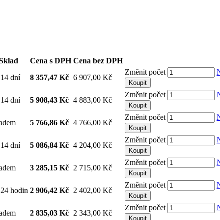
Sklad
Cena s DPH
Cena bez DPH
Změnit počet
14 dní
8 357,47 Kč
6 907,00 Kč
Koupit
Změnit počet
14 dní
5 908,43 Kč
4 883,00 Kč
Koupit
Změnit počet
ladem
5 766,86 Kč
4 766,00 Kč
Koupit
Změnit počet
14 dní
5 086,84 Kč
4 204,00 Kč
Koupit
Změnit počet
ladem
3 285,15 Kč
2 715,00 Kč
Koupit
Změnit počet
24 hodin
2 906,42 Kč
2 402,00 Kč
Koupit
Změnit počet
ladem
2 835,03 Kč
2 343,00 Kč
Koupit