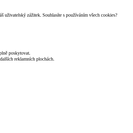
š uživatelský zážitek. Souhlasíte s používáním všech cookies?
plně poskytovat.
dalších reklamních plochách.