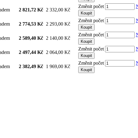
Změnit počet
ladem
2 821,72 Kč
2 332,00 Kč
Koupit
Změnit počet
ladem
2 774,53 Kč
2 293,00 Kč
Koupit
Změnit počet
ladem
2 589,40 Kč
2 140,00 Kč
Koupit
Změnit počet
ladem
2 497,44 Kč
2 064,00 Kč
Koupit
Změnit počet
ladem
2 382,49 Kč
1 969,00 Kč
Koupit