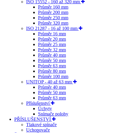
ISO 15552 - 160 až 320 mm
Průměr 160 mm
Průměr 200 mm
Průměr 250 mm
Průměr 320 mm
ISO 21287 - 16 až 100 mm
Průměr 16 mm
Průměr 20 mm
Průměr 25 mm
Průměr 32 mm
Průměr 40 mm
Průměr 50 mm
Průměr 63 mm
Průměr 80 mm
Průměr 100 mm
UNITOP - 40 až 63 mm
Průměr 40 mm
Průměr 50 mm
Průměr 63 mm
Příslušenství
Úchyty
Snímače polohy
PŘÍSLUŠENSTVÍ
Tlakové spínače
Uchopovače