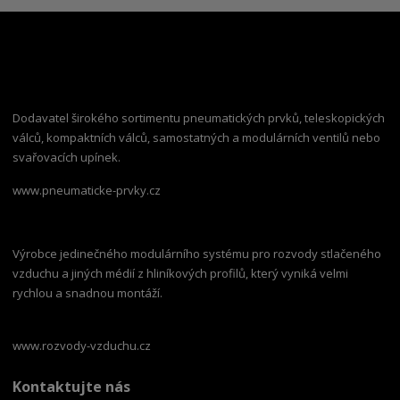
Dodavatel širokého sortimentu pneumatických prvků, teleskopických
válců, kompaktních válců, samostatných a modulárních ventilů nebo
svařovacích upínek.
www.pneumaticke-prvky.cz
Výrobce jedinečného modulárního systému pro rozvody stlačeného
vzduchu a jiných médií z hliníkových profilů, který vyniká velmi
rychlou a snadnou montáží.
www.rozvody-vzduchu.cz
Kontaktujte nás